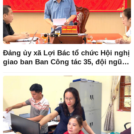
Đảng ủy xã Lợi Bác tổ chức Hội nghị
giao ban Ban Công tác 35, đội ngũ
cộng tác viên dư luận xã hội