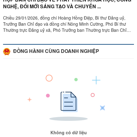
NGHỆ, ĐỔI MỚI SÁNG TẠO VÀ CHUYỂN ...
Chiều 29/01/2026, đồng chí Hoàng Hồng Điệp, Bí thư Đảng uỷ,
Trưởng Ban Chỉ đạo và đồng chí Nông Minh Cường, Phó Bí thư
Thường trực Đảng uỷ xã, Phó Trưởng ban Thường trực Ban Chỉ
đạo đồng chủ trì họp ...
ĐỒNG HÀNH CÙNG DOANH NGHIỆP
Không có dữ liệu