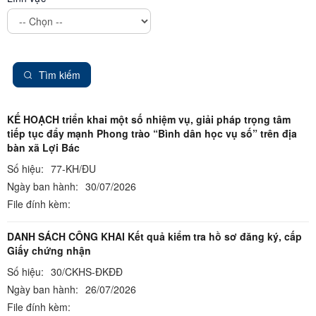
Tìm kiếm
KẾ HOẠCH triển khai một số nhiệm vụ, giải pháp trọng tâm
tiếp tục đẩy mạnh Phong trào “Bình dân học vụ số” trên địa
bàn xã Lợi Bác
Số hiệu:
77-KH/ĐU
Ngày ban hành:
30/07/2026
File đính kèm:
DANH SÁCH CÔNG KHAI Kết quả kiểm tra hồ sơ đăng ký, cấp
Giấy chứng nhận
Số hiệu:
30/CKHS-ĐKĐĐ
Ngày ban hành:
26/07/2026
File đính kèm: