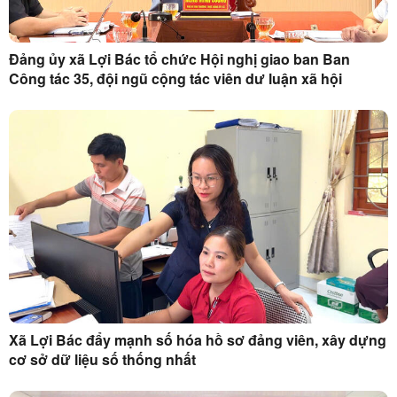
Đảng ủy xã Lợi Bác tổ chức Hội nghị giao ban Ban
Công tác 35, đội ngũ cộng tác viên dư luận xã hội
Xã Lợi Bác đẩy mạnh số hóa hồ sơ đảng viên, xây dựng
cơ sở dữ liệu số thống nhất