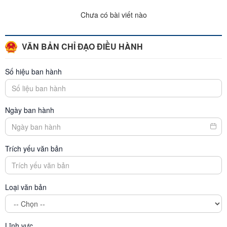
Chưa có bài viết nào
VĂN BẢN CHỈ ĐẠO ĐIỀU HÀNH
Số hiệu ban hành
Ngày ban hành
Trích yếu văn bản
Loại văn bản
Lĩnh vực