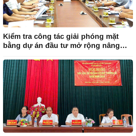
Kiểm tra công tác giải phóng mặt
bằng dự án đầu tư mở rộng nâng
công suất mỏ, Công ty than Na
Dương-VVMI