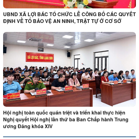
UBND XÃ LỢI BÁC TỔ CHỨC LỄ CÔNG BỐ CÁC QUYẾT
ĐỊNH VỀ TỔ BẢO VỆ AN NINH, TRẬT TỰ Ở CƠ SỞ
Hội nghị toàn quốc quán triệt và triển khai thực hiện
Nghị quyết Hội nghị lần thứ ba Ban Chấp hành Trung
ương Đảng khóa XIV