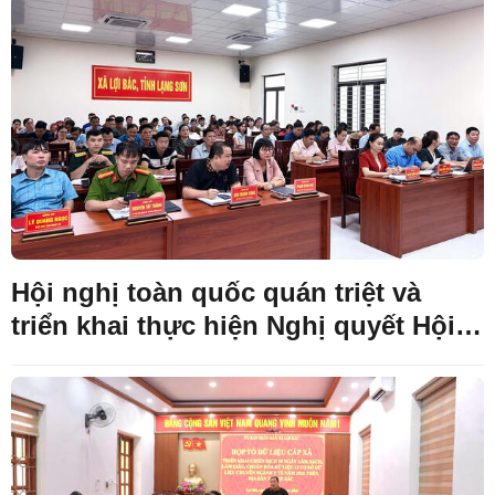
SỞ
Hội nghị toàn quốc quán triệt và
triển khai thực hiện Nghị quyết Hội
nghị lần thứ ba Ban Chấp hành
Trung ương Đảng khóa XIV