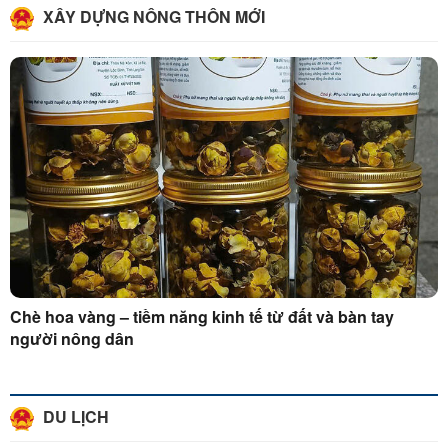
XÂY DỰNG NÔNG THÔN MỚI
Chè hoa vàng – tiềm năng kinh tế từ đất và bàn tay
người nông dân
DU LỊCH