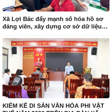
Xã Lợi Bác đẩy mạnh số hóa hồ sơ
đảng viên, xây dựng cơ sở dữ liệu
số thống nhất
KIỂM KÊ DI SẢN VĂN HÓA PHI VẬT