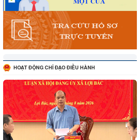
HOẠT ĐỘNG CHỈ ĐẠO ĐIỀU HÀNH