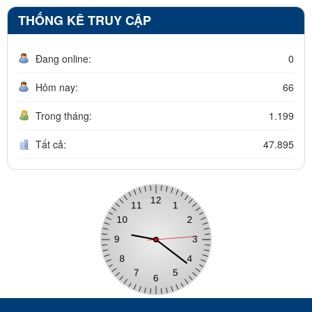
THỐNG KÊ TRUY CẬP
Đang online:
0
Hôm nay:
66
Trong tháng:
1.199
Tất cả:
47.895