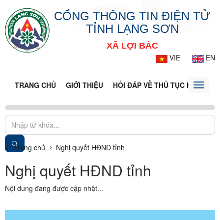
CỔNG THÔNG TIN ĐIỆN TỬ
TỈNH LẠNG SƠN
XÃ LỢI BÁC
VIE
EN
TRANG CHỦ
GIỚI THIỆU
HỎI ĐÁP VỀ THỦ TỤC HÀNH CH
Toggle
naviga
Trang chủ
Nghị quyết HĐND tỉnh
Nghị quyết HĐND tỉnh
Nội dung đang được cập nhật...