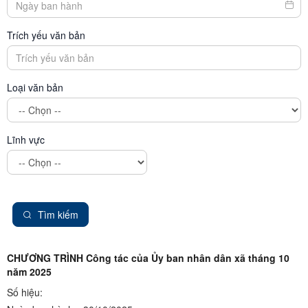
Trích yếu văn bản
Loại văn bản
Lĩnh vực
Tìm kiếm
CHƯƠNG TRÌNH Công tác của Ủy ban nhân dân xã tháng 10
năm 2025
Số hiệu: