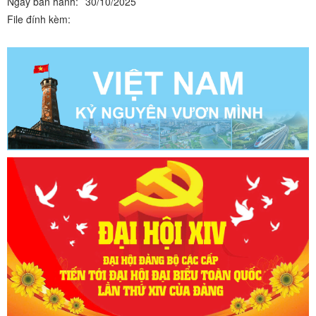
Ngày ban hành:
30/10/2025
File đính kèm: