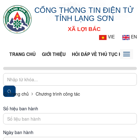
CỔNG THÔNG TIN ĐIỆN TỬ
TỈNH LẠNG SƠN
XÃ LỢI BÁC
VIE
EN
TRANG CHỦ
GIỚI THIỆU
HỎI ĐÁP VỀ THỦ TỤC HÀNH CH
Toggle
naviga
Trang chủ
Chương trình công tác
Số hiệu ban hành
Ngày ban hành