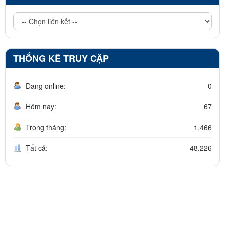
THỐNG KÊ TRUY CẬP
Đang online:
0
Hôm nay:
67
Trong tháng:
1.466
Tất cả:
48.226