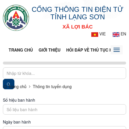
CỔNG THÔNG TIN ĐIỆN TỬ
TỈNH LẠNG SƠN
XÃ LỢI BÁC
VIE
EN
TRANG CHỦ
GIỚI THIỆU
HỎI ĐÁP VỀ THỦ TỤC HÀNH CH
Toggle
naviga
Trang chủ
Thông tin tuyển dụng
Số hiệu ban hành
Ngày ban hành