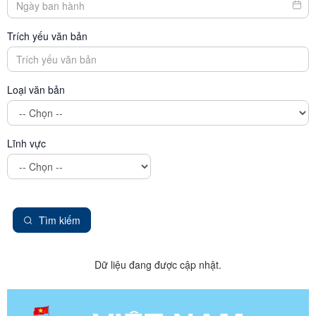
Trích yếu văn bản
Loại văn bản
Lĩnh vực
Tìm kiếm
Dữ liệu đang được cập nhật.