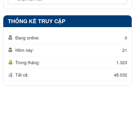
THỐNG KÊ TRUY CẬP
Đang online:
0
Hôm nay:
21
Trong tháng:
1.323
Tất cả:
48.032