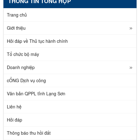
THÔNG TIN TỔNG HỢP
Trang chủ
Giới thiệu
Hỏi đáp về Thủ tục hành chính
Tổ chức bộ máy
Doanh nghiệp
cỔNG Dịch vụ công
Văn bản QPPL tỉnh Lạng Sơn
Liên hệ
Hỏi đáp
Thông báo thu hồi đất