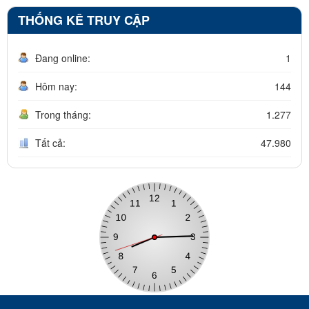
THỐNG KÊ TRUY CẬP
Đang online:
1
Hôm nay:
144
Trong tháng:
1.277
Tất cả:
47.980