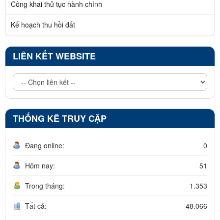
Công khai thủ tục hành chính
Kế hoạch thu hồi đất
LIÊN KẾT WEBSITE
THỐNG KÊ TRUY CẬP
Đang online:
0
Hôm nay:
51
Trong tháng:
1.353
Tất cả:
48.066