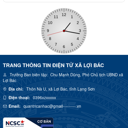
TRANG THÔNG TIN ĐIỆN TỬ XÃ LỢI BÁC
Trưởng Ban biên tập:
Chu Mạnh Dũng, Phó Chủ tịch UBND xã
Lợi Bác
Địa chỉ:
Thôn Nà U, xã Lợi Bác, tỉnh Lạng Sơn
Điện thoại:
0396xzxxxxx
Email:
quantricanhac@gmail---------.vn