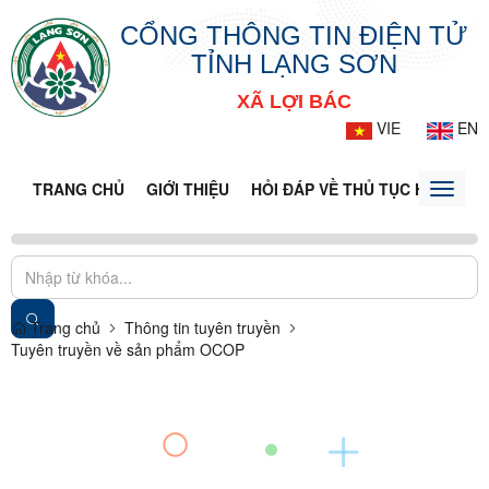
CỔNG THÔNG TIN ĐIỆN TỬ
TỈNH LẠNG SƠN
XÃ LỢI BÁC
VIE
EN
TRANG CHỦ
GIỚI THIỆU
HỎI ĐÁP VỀ THỦ TỤC HÀNH CH
Toggle
naviga
Trang chủ
Thông tin tuyên truyền
Tuyên truyền về sản phẩm OCOP