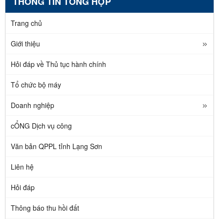
THÔNG TIN TỔNG HỢP
Trang chủ
Giới thiệu
Hỏi đáp về Thủ tục hành chính
Tổ chức bộ máy
Doanh nghiệp
cỔNG Dịch vụ công
Văn bản QPPL tỉnh Lạng Sơn
Liên hệ
Hỏi đáp
Thông báo thu hồi đất