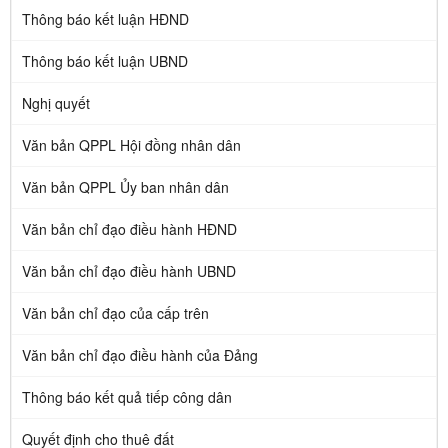
Thông báo kết luận HĐND
Thông báo kết luận UBND
Nghị quyết
Văn bản QPPL Hội đồng nhân dân
Văn bản QPPL Ủy ban nhân dân
Văn bản chỉ đạo điều hành HĐND
Văn bản chỉ đạo điều hành UBND
Văn bản chỉ đạo của cấp trên
Văn bản chỉ đạo điều hành của Đảng
Thông báo kết quả tiếp công dân
Quyết định cho thuê đất