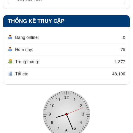
THỐNG KÊ TRUY CẬP
Đang online:
0
Hôm nay:
75
Trong tháng:
1.377
Tất cả:
48.100