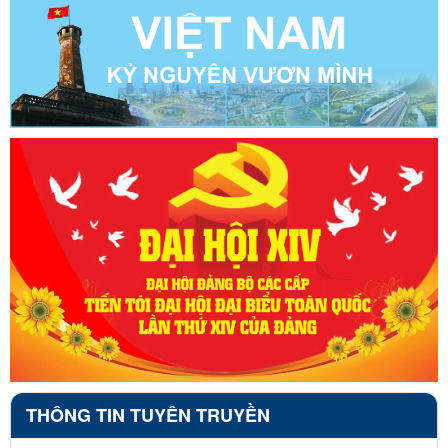
THÔNG TIN TUYÊN TRUYỀN