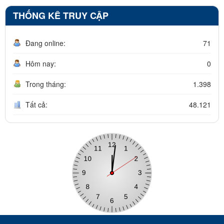
THỐNG KÊ TRUY CẬP
Đang online:
71
Hôm nay:
0
Trong tháng:
1.398
Tất cả:
48.121