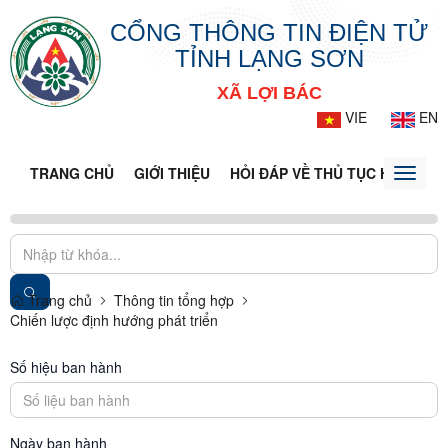
CỔNG THÔNG TIN ĐIỆN TỬ
TỈNH LẠNG SƠN
XÃ LỢI BÁC
VIE
EN
TRANG CHỦ
GIỚI THIỆU
HỎI ĐÁP VỀ THỦ TỤC HÀNH CH
Toggle
naviga
Trang chủ
Thông tin tổng hợp
Chiến lược định hướng phát triển
Số hiệu ban hành
Ngày ban hành