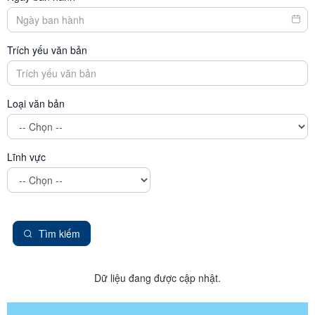
Trích yếu văn bản
Loại văn bản
Lĩnh vực
Tìm kiếm
Dữ liệu đang được cập nhật.