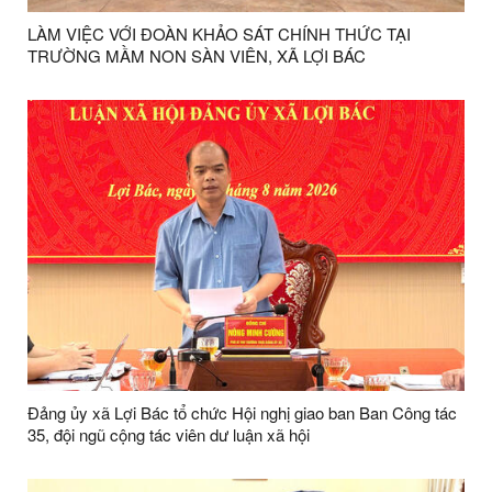
LÀM VIỆC VỚI ĐOÀN KHẢO SÁT CHÍNH THỨC TẠI
TRƯỜNG MẦM NON SÀN VIÊN, XÃ LỢI BÁC
Đảng ủy xã Lợi Bác tổ chức Hội nghị giao ban Ban Công tác
35, đội ngũ cộng tác viên dư luận xã hội