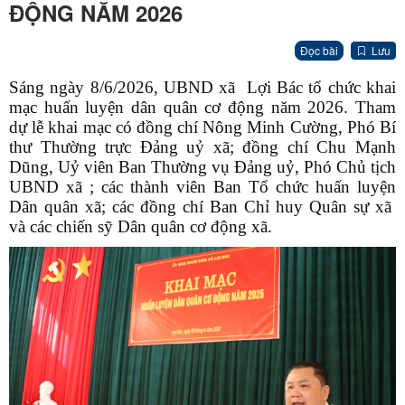
ĐỘNG NĂM 2026
Đọc bài
Lưu
Sáng ngày 8/6/2026, UBND xã Lợi Bác tổ chức khai
mạc huấn luyện dân quân cơ động năm 2026. Tham
dự lễ khai mạc có đồng chí Nông Minh Cường, Phó Bí
thư Thường trực Đảng uỷ xã; đồng chí Chu Mạnh
Dũng, Uỷ viên Ban Thường vụ Đảng uỷ, Phó Chủ tịch
UBND xã ; các thành viên Ban Tổ chức huấn luyện
Dân quân xã; các đồng chí Ban Chỉ huy Quân sự xã
và các chiến sỹ Dân quân cơ động xã.