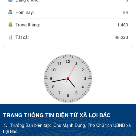
Hôm nay:
64
Trong tháng:
1.463
Tất cả:
48.223
TRANG THÔNG TIN ĐIỆN TỬ XÃ LỢI BÁC
Trưởng Ban biên tập:
Chu Mạnh Dũng, Phó Chủ tịch UBND xã
Lợi Bác