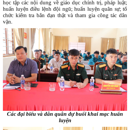
học tập các nội dung về giáo dục chính trị, pháp luật;
huấn luyện điều lệnh đội ngũ; huấn luyện quân sự; tổ
chức kiểm tra bắn đạn thật và tham gia công tác dân
vận.
Các đại biểu và dân quân dự buổi khai mạc huấn
luyện