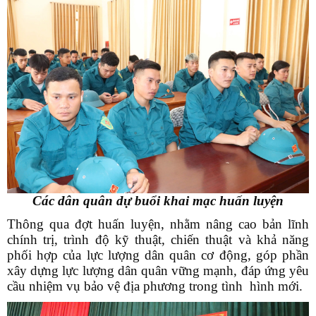
Các dân quân dự buổi khai mạc huấn luyện
Thông qua đợt huấn luyện, nhằm nâng cao bản lĩnh
chính trị, trình độ kỹ thuật, chiến thuật và khả năng
phối hợp của lực lượng dân quân cơ động, góp phần
xây dựng lực lượng dân quân vững mạnh, đáp ứng yêu
cầu nhiệm vụ bảo vệ địa phương trong tình hình mới.