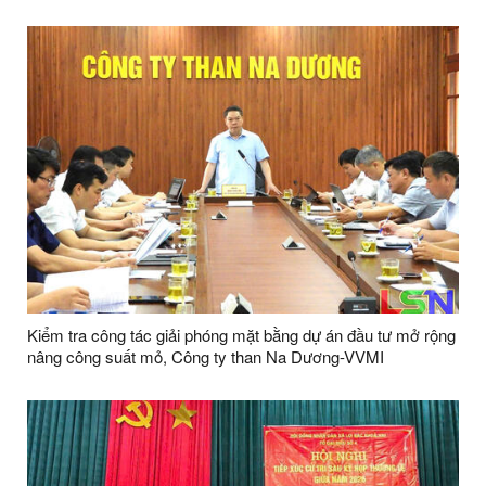
2026 TRÊN ĐỊA BÀN XÃ LỢI BÁC
Kiểm tra công tác giải phóng mặt bằng dự án đầu tư mở rộng
nâng công suất mỏ, Công ty than Na Dương-VVMI