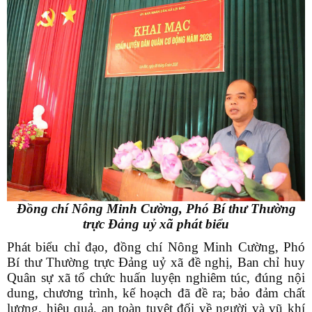
Đồng chí Nông Minh Cường, Phó Bí thư Thường
trực Đảng uỷ xã phát biểu
Phát biểu chỉ đạo, đồng chí Nông Minh Cường, Phó
Bí thư Thường trực Đảng uỷ xã đề nghị, Ban chỉ huy
Quân sự xã tổ chức huấn luyện nghiêm túc, đúng nội
dung, chương trình, kế hoạch đã đề ra; bảo đảm chất
lượng, hiệu quả, an toàn tuyệt đối về người và vũ khí