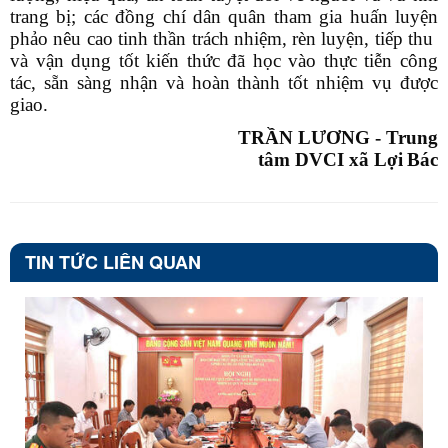
trang bị; các đồng chí dân quân tham gia huấn luyện
phảo nêu cao tinh thần trách nhiệm, rèn luyện, tiếp thu
và vận dụng tốt kiến thức đã học vào thực tiễn công
tác, sẵn sàng nhận và hoàn thành tốt nhiệm vụ được
giao.
TRẦN LƯƠNG - Trung
tâm DVCI xã Lợi
Bác
TIN TỨC LIÊN QUAN