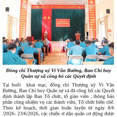
Đồng chí Thượng uý Vi Văn Bường, Ban Chỉ huy
Quân sự xã
công bố các Quyết định
Tại buổi khai mạc, đồng chí Thượng uý Vi Văn
Bường, Ban Chỉ huy Quân sự xã đã công bố các Quyết
định thành lập Ban Tổ chức, tổ giáo viên ; thông báo
phân công nhiệm vụ các thành viên, Tổ chức biên chế.
Theo kế hoạch, thời gian huấn luyện từ ngày 8/6
/2026- 23/6/2026, các chiến sĩ dân quân cơ động được