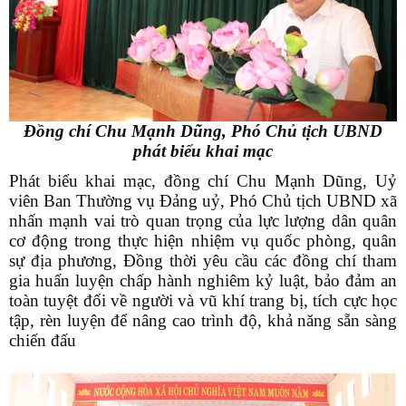
Đồng chí Chu Mạnh Dũng, Phó Chủ tịch UBND
phát biểu khai mạc
Phát biểu khai mạc, đồng chí Chu Mạnh Dũng, Uỷ
viên Ban Thường vụ Đảng uỷ, Phó Chủ tịch UBND xã
nhấn mạnh vai trò quan trọng của lực lượng dân quân
cơ động trong thực hiện nhiệm vụ quốc phòng, quân
sự địa phương, Đồng thời yêu cầu các đồng chí tham
gia huấn luyện chấp hành nghiêm kỷ luật, bảo đảm an
toàn tuyệt đối về người và vũ khí trang bị, tích cực học
tập, rèn luyện để nâng cao trình độ, khả năng sẵn sàng
chiến đấu