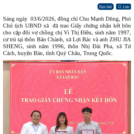
Đọc bài
Lưu
Sáng ngày 03/6/2026, đồng chí Chu Mạnh Dũng, Phó
Chủ tịch UBND xã đã trao Giấy chứng nhận kết hôn
cho cặp đôi vợ chồng chị Vi Thị Điều, sinh năm 1997,
cư trú tại thôn Bản Chành, xã Lợi Bác và anh ZHU JIA
SHENG, sinh năm 1996, thôn Nhị Đài Pha, xã Tứ
Cách, huyện Bàn, tỉnh Quý Châu, Trung Quốc.