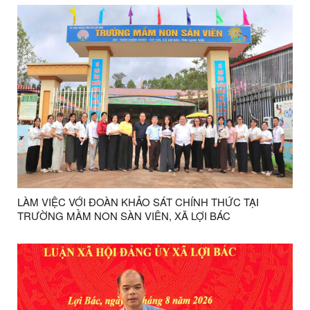
LÀM VIỆC VỚI ĐOÀN KHẢO SÁT CHÍNH THỨC TẠI
TRƯỜNG MẦM NON SÀN VIÊN, XÃ LỢI BÁC