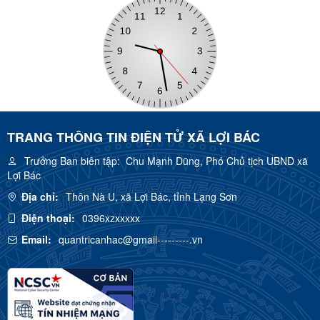
TRANG THÔNG TIN ĐIỆN TỬ XÃ LỢI BÁC
Trưởng Ban biên tập:
Chu Mạnh Dũng, Phó Chủ tịch UBND xã
Lợi Bác
Địa chỉ:
Thôn Nà U, xã Lợi Bác, tỉnh Lạng Sơn
Điện thoại:
0396xzxxxxx
Email:
quantricanhac@gmail---------.vn