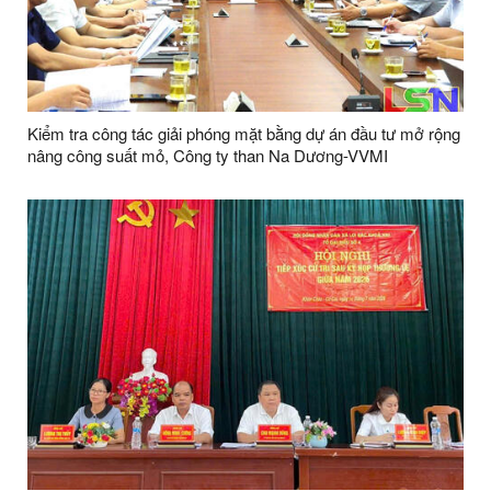
Kiểm tra công tác giải phóng mặt bằng dự án đầu tư mở rộng
nâng công suất mỏ, Công ty than Na Dương-VVMI