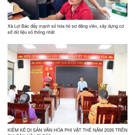
Xã Lợi Bác đẩy mạnh số hóa hồ sơ đảng viên, xây dựng cơ
sở dữ liệu số thống nhất
KIỂM KÊ DI SẢN VĂN HÓA PHI VẬT THỂ NĂM 2026 TRÊN