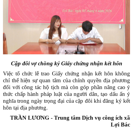
Cặp đôi vợ chồng ký Giấy chứng nhận kết hôn
Việc tổ chức lễ trao Giấy chứng nhận kết hôn không
chỉ thể hiện sự quan tâm của chính quyền địa phương
đối với công tác hộ tịch mà còn góp phần nâng cao ý
thức chấp hành pháp luật của người dân, tạo dấu ấn ý
nghĩa trong ngày trọng đại của cặp đôi khi đăng ký kết
hôn tại địa phương.
TRẦN LƯƠNG - Trung tâm Dịch vụ công ích xã
Lợi Bác