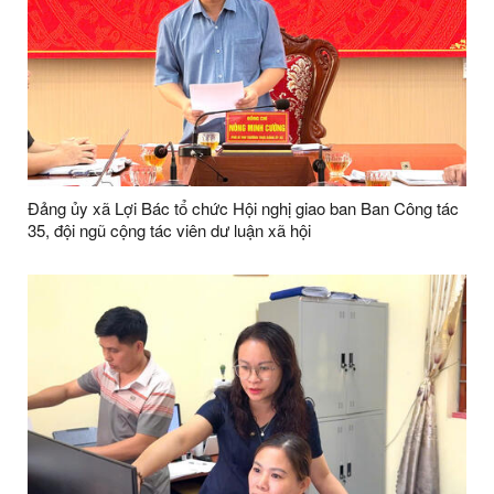
Đảng ủy xã Lợi Bác tổ chức Hội nghị giao ban Ban Công tác
35, đội ngũ cộng tác viên dư luận xã hội