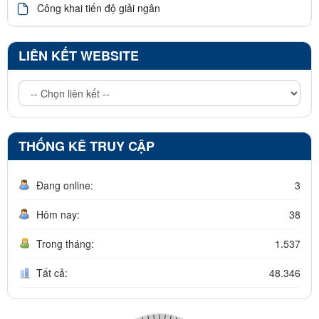
Công khai tiến độ giải ngân
LIÊN KẾT WEBSITE
THỐNG KÊ TRUY CẬP
Đang online:
3
Hôm nay:
38
Trong tháng:
1.537
Tất cả:
48.346