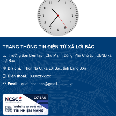
TRANG THÔNG TIN ĐIỆN TỬ XÃ LỢI BÁC
Trưởng Ban biên tập:
Chu Mạnh Dũng, Phó Chủ tịch UBND xã
Lợi Bác
Địa chỉ:
Thôn Nà U, xã Lợi Bác, tỉnh Lạng Sơn
Điện thoại:
0396xzxxxxx
Email:
quantricanhac@gmail---------.vn