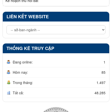
Kế hoạch thu hồi đất
LIÊN KẾT WEBSITE
THỐNG KÊ TRUY CẬP
Đang online:
1
Hôm nay:
85
Trong tháng:
1.497
Tất cả:
48.285