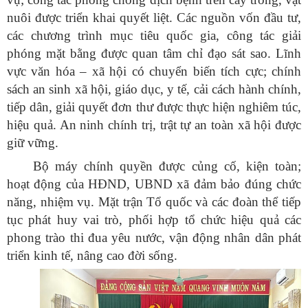
nuôi được triển khai quyết liệt. Các nguồn vốn đầu tư,
các chương trình mục tiêu quốc gia, công tác giải
phóng mặt bằng được quan tâm chỉ đạo sát sao. Lĩnh
vực văn hóa – xã hội có chuyển biến tích cực; chính
sách an sinh xã hội, giáo dục, y tế, cải cách hành chính,
tiếp dân, giải quyết đơn thư được thực hiện nghiêm túc,
hiệu quả. An ninh chính trị, trật tự an toàn xã hội được
giữ vững.
Bộ máy chính quyền được củng cố, kiện toàn;
hoạt động của HĐND, UBND xã đảm bảo đúng chức
năng, nhiệm vụ. Mặt trận Tổ quốc và các đoàn thể tiếp
tục phát huy vai trò, phối hợp tổ chức hiệu quả các
phong trào thi đua yêu nước, vận động nhân dân phát
triển kinh tế, nâng cao đời sống.