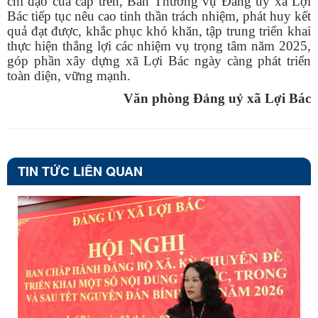
chỉ đạo của cấp trên, Ban Thường vụ Đảng ủy xã Lợi
Bác tiếp tục nêu cao tinh thần trách nhiệm, phát huy kết
quả đạt được, khắc phục khó khăn, tập trung triển khai
thực hiện thắng lợi các nhiệm vụ trọng tâm năm 2025,
góp phần xây dựng xã Lợi Bác ngày càng phát triển
toàn diện, vững mạnh.
Văn phòng Đảng uỷ xã Lợi Bác
TIN TỨC LIÊN QUAN