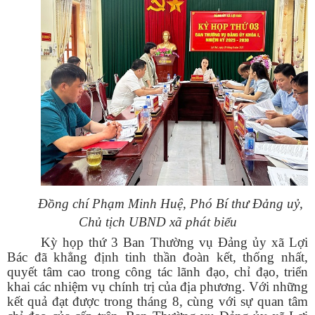
Đồng chí Phạm Minh Huệ, Phó Bí thư Đảng uỷ,
Chủ tịch UBND xã phát biểu
Kỳ họp thứ 3 Ban Thường vụ Đảng ủy xã Lợi
Bác đã khẳng định tinh thần đoàn kết, thống nhất,
quyết tâm cao trong công tác lãnh đạo, chỉ đạo, triển
khai các nhiệm vụ chính trị của địa phương. Với những
kết quả đạt được trong tháng 8, cùng với sự quan tâm