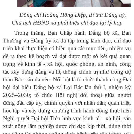
Đồng chí Hoàng Hồng Điệp, Bí thư Đảng uỷ,
Chủ tịch HĐND xã phát biểu chỉ đạo tại kỳ họp
Trong tháng, Ban Chấp hành Đảng bộ xã, Ban
Thường vụ Đảng ủy xã đã tập trung lãnh đạo, chỉ đạo
triển khai thực hiện có hiệu quả các mục tiêu, nhiệm vụ
đề ra theo kế hoạch
và đạt được một số kết quả quan
trọng về kinh tế - xã hội, quốc phòng, an ninh, công
tác xây dựng đảng và hệ thống chính trị như trong dự
thảo Báo cáo đã nêu. Nổi bật là tổ chức thành công Đại
hội đại biểu Đảng bộ xã Lợi Bác lần thứ I, nhiệm kỳ
2025–2030; tổ chức Hội nghị đối thoại giữa người
đứng đầu cấp ủy, chính quyền với nhân dân; quán triệt,
học tập và xây dựng chương trình hành động thực hiện
Nghị quyết Đại hội Trên lĩnh vực kinh tế – xã hội, sản
xuất nông lâm nghiệp được chỉ đạo kịp thời, đúng thời
vụ; công tác phòng chống dịch bệnh trên cây trồng, vật