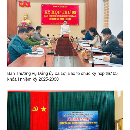
Ban Thường vụ Đảng ủy xã Lợi Bác tổ chức kỳ họp thứ 05,
khóa I nhiệm kỳ 2025-2030