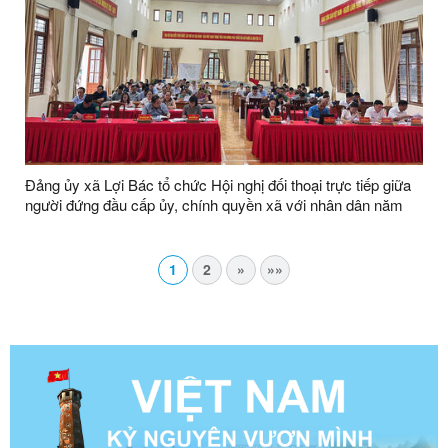
Đảng ủy xã Lợi Bác tổ chức Hội nghị đối thoại trực tiếp giữa
người đứng đầu cấp ủy, chính quyền xã với nhân dân năm
2025
1
2
»
»»