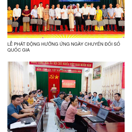
LỄ PHÁT ĐỘNG HƯỞNG ỨNG NGÀY CHUYỂN ĐỔI SỐ
QUỐC GIA