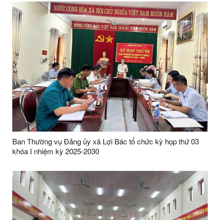
Ban Thường vụ Đảng ủy xã Lợi Bác tổ chức kỳ họp thứ 03
khóa I nhiệm kỳ 2025-2030