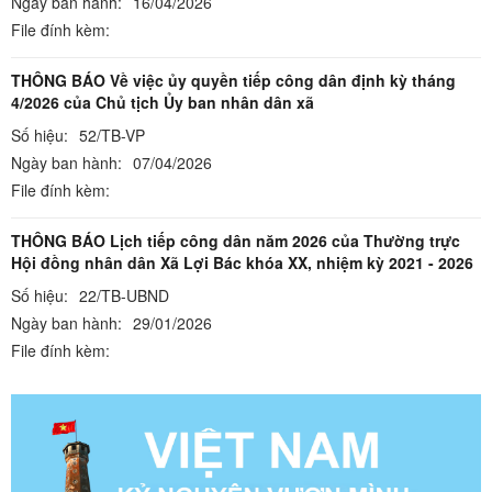
Ngày ban hành:
16/04/2026
File đính kèm:
THÔNG BÁO Về việc ủy quyền tiếp công dân định kỳ tháng
4/2026 của Chủ tịch Ủy ban nhân dân xã
Số hiệu:
52/TB-VP
Ngày ban hành:
07/04/2026
File đính kèm:
THÔNG BÁO Lịch tiếp công dân năm 2026 của Thường trực
Hội đồng nhân dân Xã Lợi Bác khóa XX, nhiệm kỳ 2021 - 2026
Số hiệu:
22/TB-UBND
Ngày ban hành:
29/01/2026
File đính kèm: