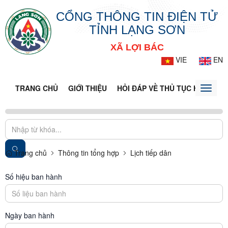
CỔNG THÔNG TIN ĐIỆN TỬ
TỈNH LẠNG SƠN
XÃ LỢI BÁC
VIE
EN
TRANG CHỦ
GIỚI THIỆU
HỎI ĐÁP VỀ THỦ TỤC HÀNH CH
Toggle
naviga
Trang chủ
Thông tin tổng hợp
Lịch tiếp dân
Số hiệu ban hành
Ngày ban hành