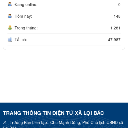
Đang online:
0
Hôm nay:
148
Trong tháng:
1.281
Tất cả:
47.987
TRANG THÔNG TIN ĐIỆN TỬ XÃ LỢI BÁC
Trưởng Ban biên tập:
Chu Mạnh Dũng, Phó Chủ tịch UBND xã
Lợi Bác