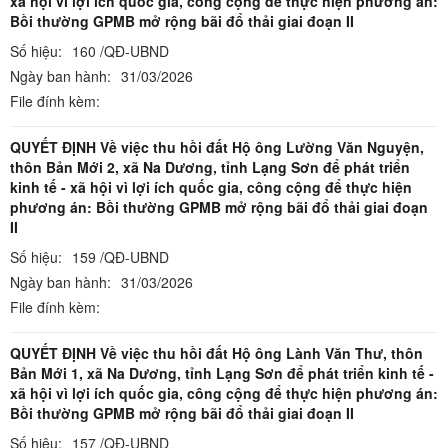
xã hội vì lợi ích quốc gia, công cộng để thực hiện phương án:
Bồi thường GPMB mở rộng bãi đổ thải giai đoạn II
Số hiệu:
160 /QĐ-UBND
Ngày ban hành:
31/03/2026
File đính kèm:
QUYẾT ĐỊNH Về việc thu hồi đất Hộ ông Lường Văn Nguyện,
thôn Bản Mới 2, xã Na Dương, tỉnh Lạng Sơn để phát triển
kinh tế - xã hội vì lợi ích quốc gia, công cộng để thực hiện
phương án: Bồi thường GPMB mở rộng bãi đổ thải giai đoạn
II
Số hiệu:
159 /QĐ-UBND
Ngày ban hành:
31/03/2026
File đính kèm:
QUYẾT ĐỊNH Về việc thu hồi đất Hộ ông Lành Văn Thư, thôn
Bản Mới 1, xã Na Dương, tỉnh Lạng Sơn để phát triển kinh tế -
xã hội vì lợi ích quốc gia, công cộng để thực hiện phương án:
Bồi thường GPMB mở rộng bãi đổ thải giai đoạn II
Số hiệu:
157 /QĐ-UBND