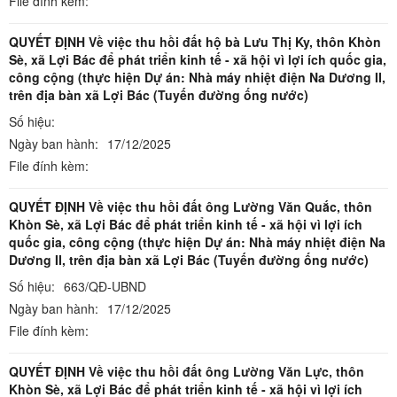
File đính kèm:
QUYẾT ĐỊNH Về việc thu hồi đất hộ bà Lưu Thị Ky, thôn Khòn
Sè, xã Lợi Bác để phát triển kinh tế - xã hội vì lợi ích quốc gia,
công cộng (thực hiện Dự án: Nhà máy nhiệt điện Na Dương II,
trên địa bàn xã Lợi Bác (Tuyến đường ống nước)
Số hiệu:
Ngày ban hành:
17/12/2025
File đính kèm:
QUYẾT ĐỊNH Về việc thu hồi đất ông Lường Văn Quắc, thôn
Khòn Sè, xã Lợi Bác để phát triển kinh tế - xã hội vì lợi ích
quốc gia, công cộng (thực hiện Dự án: Nhà máy nhiệt điện Na
Dương II, trên địa bàn xã Lợi Bác (Tuyến đường ống nước)
Số hiệu:
663/QĐ-UBND
Ngày ban hành:
17/12/2025
File đính kèm:
QUYẾT ĐỊNH Về việc thu hồi đất ông Lường Văn Lực, thôn
Khòn Sè, xã Lợi Bác để phát triển kinh tế - xã hội vì lợi ích