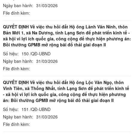
Ngày ban hành:
31/03/2026
File đính kèm:
QUYẾT ĐỊNH Về việc thu hồi đất Hộ ông Lành Văn Nính, thôn
Bản Mới 1, xã Na Dương, tỉnh Lạng Sơn để phát triển kinh tế -
xã hội vì lợi ích quốc gia, công cộng để thực hiện phương án:
Bồi thường GPMB mở rộng bãi đổ thải giai đoạn II
Số hiệu:
150 /QĐ-UBND
Ngày ban hành:
31/03/2026
File đính kèm:
QUYẾT ĐỊNH Về việc thu hồi đất Hộ ông Lộc Văn Ngọ, thôn
Vinh Tiên, xã Thống Nhất, tỉnh Lạng Sơn để phát triển kinh tế
- xã hội vì lợi ích quốc gia, công cộng để thực hiện phương
án: Bồi thường GPMB mở rộng bãi đổ thải giai đoạn II
Số hiệu:
151 /QĐ-UBND
Ngày ban hành:
31/03/2026
File đính kèm: