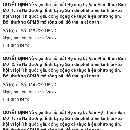
QUYẾT ĐỊNH Về việc thu hồi đất Hộ ông Lý Văn Bảo, thôn Bản
Mới 1, xã Na Dương, tỉnh Lạng Sơn để phát triển kinh tế - xã
hội vì lợi ích quốc gia, công cộng để thực hiện phương án:
Bồi thường GPMB mở rộng bãi đổ thải giai đoạn II
Số hiệu:
Số: 155 /QĐ-UBND
Ngày ban hành:
31/03/2026
File đính kèm:
QUYẾT ĐỊNH Về việc thu hồi đất Hộ ông Lý Văn Phú, thôn Bản
Mới 2, xã Na Dương, tỉnh Lạng Sơn để phát triển kinh tế - xã
hội vì lợi ích quốc gia, công cộng để thực hiện phương án:
Bồi thường GPMB mở rộng bãi đổ thải giai đoạn II
Số hiệu:
Số: 154 /QĐ-UBND
Ngày ban hành:
31/03/2026
File đính kèm:
QUYẾT ĐỊNH Về việc thu hồi đất Hộ ông Lý Văn Hợi, thôn Bản
Mới 1, xã Na Dương, tỉnh Lạng Sơn để phát triển kinh tế - xã
hội vì lợi ích quốc gia, công cộng để thực hiện phương án:
Bồi thường GPMB mở rộng bãi đổ thải giai đoạn II