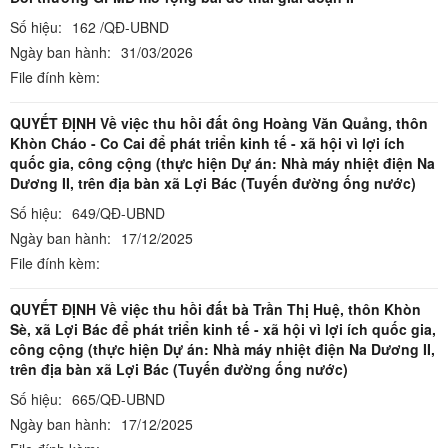
Số hiệu:
162 /QĐ-UBND
Ngày ban hành:
31/03/2026
File đính kèm:
QUYẾT ĐỊNH Về việc thu hồi đất ông Hoàng Văn Quảng, thôn
Khòn Cháo - Co Cai để phát triển kinh tế - xã hội vì lợi ích
quốc gia, công cộng (thực hiện Dự án: Nhà máy nhiệt điện Na
Dương II, trên địa bàn xã Lợi Bác (Tuyến đường ống nước)
Số hiệu:
649/QĐ-UBND
Ngày ban hành:
17/12/2025
File đính kèm:
QUYẾT ĐỊNH Về việc thu hồi đất bà Trần Thị Huệ, thôn Khòn
Sè, xã Lợi Bác để phát triển kinh tế - xã hội vì lợi ích quốc gia,
công cộng (thực hiện Dự án: Nhà máy nhiệt điện Na Dương II,
trên địa bàn xã Lợi Bác (Tuyến đường ống nước)
Số hiệu:
665/QĐ-UBND
Ngày ban hành:
17/12/2025