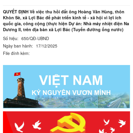
QUYẾT ĐỊNH Về việc thu hồi đất ông Hoàng Văn Hùng, thôn
Khòn Sè, xã Lợi Bác để phát triển kinh tế - xã hội vì lợi ích
quốc gia, công cộng (thực hiện Dự án: Nhà máy nhiệt điện Na
Dương II, trên địa bàn xã Lợi Bác (Tuyến đường ống nước)
Số hiệu:
650/QĐ-UBND
Ngày ban hành:
17/12/2025
File đính kèm: