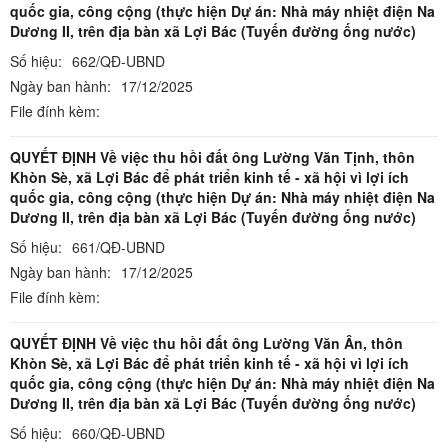
quốc gia, công cộng (thực hiện Dự án: Nhà máy nhiệt điện Na
Dương II, trên địa bàn xã Lợi Bác (Tuyến đường ống nước)
Số hiệu:
662/QĐ-UBND
Ngày ban hành:
17/12/2025
File đính kèm:
QUYẾT ĐỊNH Về việc thu hồi đất ông Lường Văn Tịnh, thôn
Khòn Sè, xã Lợi Bác để phát triển kinh tế - xã hội vì lợi ích
quốc gia, công cộng (thực hiện Dự án: Nhà máy nhiệt điện Na
Dương II, trên địa bàn xã Lợi Bác (Tuyến đường ống nước)
Số hiệu:
661/QĐ-UBND
Ngày ban hành:
17/12/2025
File đính kèm:
QUYẾT ĐỊNH Về việc thu hồi đất ông Lường Văn Ân, thôn
Khòn Sè, xã Lợi Bác để phát triển kinh tế - xã hội vì lợi ích
quốc gia, công cộng (thực hiện Dự án: Nhà máy nhiệt điện Na
Dương II, trên địa bàn xã Lợi Bác (Tuyến đường ống nước)
Số hiệu:
660/QĐ-UBND