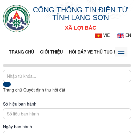
CỔNG THÔNG TIN ĐIỆN TỬ
TỈNH LẠNG SƠN
XÃ LỢI BÁC
VIE
EN
TRANG CHỦ
GIỚI THIỆU
HỎI ĐÁP VỀ THỦ TỤC HÀNH CH
Toggle
naviga
Trang chủ
Quyết định thu hồi đất
Số hiệu ban hành
Ngày ban hành