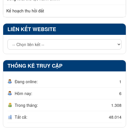
Kế hoạch thu hồi đất
LIÊN KẾT WEBSITE
THỐNG KÊ TRUY CẬP
Đang online:
1
Hôm nay:
6
Trong tháng:
1.308
Tất cả:
48.014