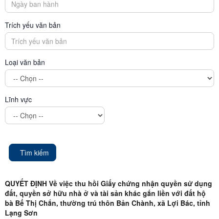
Trích yếu văn bản
Loại văn bản
Lĩnh vực
Tìm kiếm
QUYẾT ĐỊNH Về việc thu hồi Giấy chứng nhận quyền sử dụng
đất, quyền sở hữu nhà ở và tài sản khác gắn liền với đất hộ
bà Bế Thị Chắn, thường trú thôn Bản Chành, xã Lợi Bác, tỉnh
Lạng Sơn