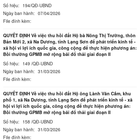
Số hiệu:
194/QĐ-UBND
Ngày ban hành:
07/04/2026
File đính kèm:
QUYẾT ĐỊNH Về việc thu hồi đất Hộ bà Nông Thị Trường, thôn
Bản Mới 2, xã Na Dương, tỉnh Lạng Sơn để phát triển kinh tế -
xã hội vì lợi ích quốc gia, công cộng để thực hiện phương án:
Bồi thường GPMB mở rộng bãi đổ thải giai đoạn II
Số hiệu:
149 /QĐ-UBND
Ngày ban hành:
31/03/2026
File đính kèm:
QUYẾT ĐỊNH Về việc thu hồi đất Hộ ông Lành Văn Cắm, khu
phố 1, xã Na Dương, tỉnh Lạng Sơn để phát triển kinh tế - xã
hội vì lợi ích quốc gia, công cộng để thực hiện phương án:
Bồi thường GPMB mở rộng bãi đổ thải giai đoạn II
Số hiệu:
158 /QĐ-UBND
Ngày ban hành:
31/03/2026
File đính kèm: