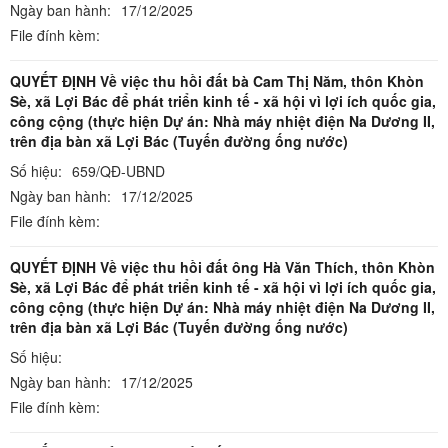
Ngày ban hành:
17/12/2025
File đính kèm:
QUYẾT ĐỊNH Về việc thu hồi đất bà Cam Thị Năm, thôn Khòn
Sè, xã Lợi Bác để phát triển kinh tế - xã hội vì lợi ích quốc gia,
công cộng (thực hiện Dự án: Nhà máy nhiệt điện Na Dương II,
trên địa bàn xã Lợi Bác (Tuyến đường ống nước)
Số hiệu:
659/QĐ-UBND
Ngày ban hành:
17/12/2025
File đính kèm:
QUYẾT ĐỊNH Về việc thu hồi đất ông Hà Văn Thích, thôn Khòn
Sè, xã Lợi Bác để phát triển kinh tế - xã hội vì lợi ích quốc gia,
công cộng (thực hiện Dự án: Nhà máy nhiệt điện Na Dương II,
trên địa bàn xã Lợi Bác (Tuyến đường ống nước)
Số hiệu:
Ngày ban hành:
17/12/2025
File đính kèm: