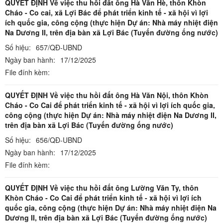
QUYẾT ĐỊNH Về việc thu hồi đất ông Hà Văn Hè, thôn Khòn
Cháo - Co cai, xã Lợi Bác để phát triển kinh tế - xã hội vì lợi
ích quốc gia, công cộng (thực hiện Dự án: Nhà máy nhiệt điện
Na Dương II, trên địa bàn xã Lợi Bác (Tuyến đường ống nước)
Số hiệu:
657/QĐ-UBND
Ngày ban hành:
17/12/2025
File đính kèm:
QUYẾT ĐỊNH Về việc thu hồi đất ông Hà Văn Nội, thôn Khòn
Cháo - Co Cai để phát triển kinh tế - xã hội vì lợi ích quốc gia,
công cộng (thực hiện Dự án: Nhà máy nhiệt điện Na Dương II,
trên địa bàn xã Lợi Bác (Tuyến đường ống nước)
Số hiệu:
656/QĐ-UBND
Ngày ban hành:
17/12/2025
File đính kèm:
QUYẾT ĐỊNH Về việc thu hồi đất ông Lường Văn Ty, thôn
Khòn Cháo - Co Cai để phát triển kinh tế - xã hội vì lợi ích
quốc gia, công cộng (thực hiện Dự án: Nhà máy nhiệt điện Na
Dương II, trên địa bàn xã Lợi Bác (Tuyến đường ống nước)