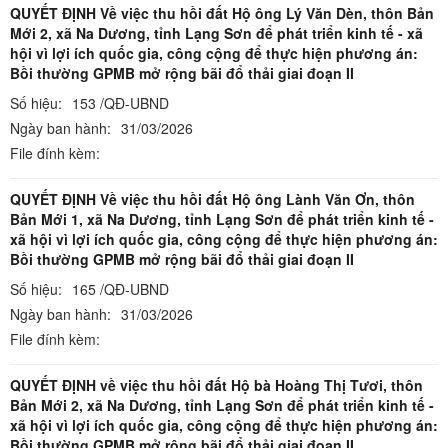
QUYẾT ĐỊNH Về việc thu hồi đất Hộ ông Lý Văn Dèn, thôn Bản
Mới 2, xã Na Dương, tỉnh Lạng Sơn để phát triển kinh tế - xã
hội vì lợi ích quốc gia, công cộng để thực hiện phương án:
Bồi thường GPMB mở rộng bãi đổ thải giai đoạn II
Số hiệu:
153 /QĐ-UBND
Ngày ban hành:
31/03/2026
File đính kèm:
QUYẾT ĐỊNH Về việc thu hồi đất Hộ ông Lành Văn Ơn, thôn
Bản Mới 1, xã Na Dương, tỉnh Lạng Sơn để phát triển kinh tế -
xã hội vì lợi ích quốc gia, công cộng để thực hiện phương án:
Bồi thường GPMB mở rộng bãi đổ thải giai đoạn II
Số hiệu:
165 /QĐ-UBND
Ngày ban hành:
31/03/2026
File đính kèm:
QUYẾT ĐỊNH về việc thu hồi đất Hộ bà Hoàng Thị Tươi, thôn
Bản Mới 2, xã Na Dương, tỉnh Lạng Sơn để phát triển kinh tế -
xã hội vì lợi ích quốc gia, công cộng để thực hiện phương án:
Bồi thường GPMB mở rộng bãi đổ thải giai đoạn II