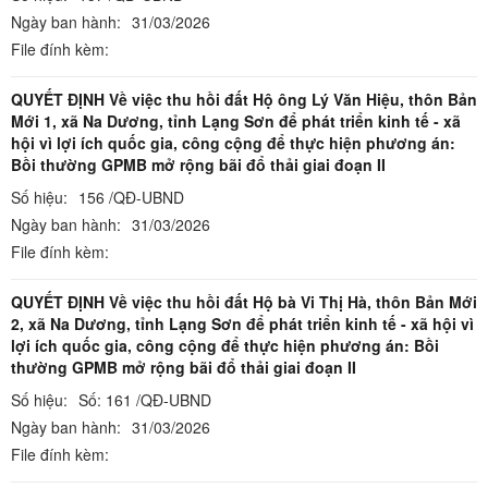
Ngày ban hành:
31/03/2026
File đính kèm:
QUYẾT ĐỊNH Về việc thu hồi đất Hộ ông Lý Văn Hiệu, thôn Bản
Mới 1, xã Na Dương, tỉnh Lạng Sơn để phát triển kinh tế - xã
hội vì lợi ích quốc gia, công cộng để thực hiện phương án:
Bồi thường GPMB mở rộng bãi đổ thải giai đoạn II
Số hiệu:
156 /QĐ-UBND
Ngày ban hành:
31/03/2026
File đính kèm:
QUYẾT ĐỊNH Về việc thu hồi đất Hộ bà Vi Thị Hà, thôn Bản Mới
2, xã Na Dương, tỉnh Lạng Sơn để phát triển kinh tế - xã hội vì
lợi ích quốc gia, công cộng để thực hiện phương án: Bồi
thường GPMB mở rộng bãi đổ thải giai đoạn II
Số hiệu:
Số: 161 /QĐ-UBND
Ngày ban hành:
31/03/2026
File đính kèm: