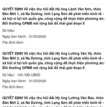
QUYẾT ĐỊNH Về việc thu hồi đất Hộ ông Lành Văn Sơn, thôn
Bản Mới 1, xã Na Dương, tỉnh Lạng Sơn để phát triển kinh tế -
xã hội vì lợi ích quốc gia, công cộng để thực hiện phương án:
Bồi thường GPMB mở rộng bãi đổ thải giai đoạn II
Số hiệu:
Ngày ban hành:
31/03/2026
File đính kèm:
QUYẾT ĐỊNH Về việc thu hồi đất Hộ ông Lường Văn Vệ, thôn
Bản Mới 2, xã Na Dương, tỉnh Lạng Sơn để phát triển kinh tế -
xã hội vì lợi ích quốc gia, công cộng để thực hiện phương án:
Bồi thường GPMB mở rộng bãi đổ thải giai đoạn II
Số hiệu:
163 /QĐ-UBND
Ngày ban hành:
31/03/2026
File đính kèm:
QUYẾT ĐỊNH Về việc thu hồi đất Hộ ông Lường Văn Báo, thôn
Bản Mới 2, xã Na Dương, tỉnh Lạng Sơn để phát triển kinh tế -