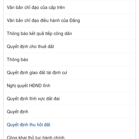
Văn bản chỉ đạo của cấp trên
Văn bản chỉ đạo điều hành của Đảng
Thông báo kết quả tiếp công dân
Quyết định cho thuê đất
Thông báo
Quyết định giao đất tái định cư
Nghị quyết HĐND tỉnh
Quyết định lĩnh vực đất đai
Quyết định
Quyết định thu hồi đất
Công khai thủ tục hành chính