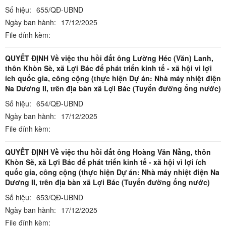
Số hiệu:
655/QĐ-UBND
Ngày ban hành:
17/12/2025
File đính kèm:
QUYẾT ĐỊNH Về việc thu hồi đất ông Lường Héc (Văn) Lanh,
thôn Khòn Sè, xã Lợi Bác để phát triển kinh tế - xã hội vì lợi
ích quốc gia, công cộng (thực hiện Dự án: Nhà máy nhiệt điện
Na Dương II, trên địa bàn xã Lợi Bác (Tuyến đường ống nước)
Số hiệu:
654/QĐ-UBND
Ngày ban hành:
17/12/2025
File đính kèm:
QUYẾT ĐỊNH Về việc thu hồi đất ông Hoàng Văn Nầng, thôn
Khòn Sẽ, xã Lợi Bác để phát triển kinh tế - xã hội vì lợi ích
quốc gia, công cộng (thực hiện Dự án: Nhà máy nhiệt điện Na
Dương II, trên địa bàn xã Lợi Bác (Tuyến đường ống nước)
Số hiệu:
653/QĐ-UBND
Ngày ban hành:
17/12/2025
File đính kèm: