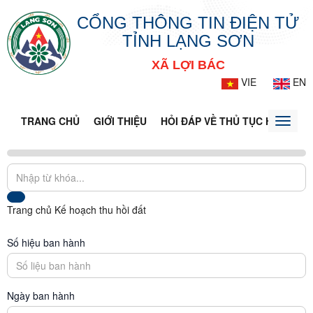
CỔNG THÔNG TIN ĐIỆN TỬ
TỈNH LẠNG SƠN
XÃ LỢI BÁC
VIE
EN
TRANG CHỦ
GIỚI THIỆU
HỎI ĐÁP VỀ THỦ TỤC HÀNH CH
Toggle
naviga
Trang chủ
Kế hoạch thu hồi đất
Số hiệu ban hành
Ngày ban hành