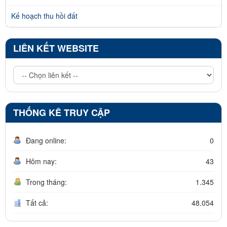
Kế hoạch thu hồi đất
LIÊN KẾT WEBSITE
THỐNG KÊ TRUY CẬP
Đang online:
0
Hôm nay:
43
Trong tháng:
1.345
Tất cả:
48.054