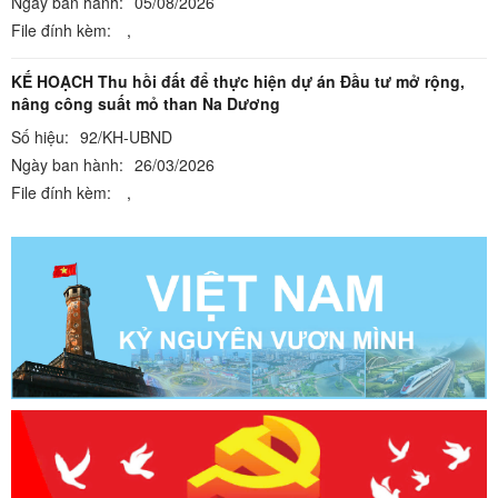
Ngày ban hành:
05/08/2026
File đính kèm:
,
KẾ HOẠCH Thu hồi đất để thực hiện dự án Đầu tư mở rộng,
nâng công suất mỏ than Na Dương
Số hiệu:
92/KH-UBND
Ngày ban hành:
26/03/2026
File đính kèm:
,