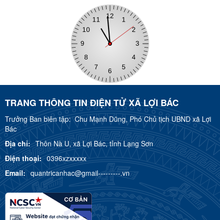
TRANG THÔNG TIN ĐIỆN TỬ XÃ LỢI BÁC
Trưởng Ban biên tập:
Chu Mạnh Dũng, Phó Chủ tịch UBND xã Lợi
Bác
Địa chỉ:
Thôn Nà U, xã Lợi Bác, tỉnh Lạng Sơn
Điện thoại:
0396xzxxxxx
Email:
quantricanhac@gmail---------.vn