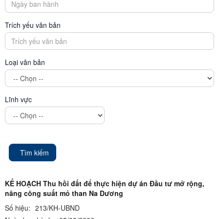
Trích yếu văn bản
Loại văn bản
Lĩnh vực
Tìm kiếm
KẾ HOẠCH Thu hồi đất để thực hiện dự án Đầu tư mở rộng,
nâng công suất mỏ than Na Dương
Số hiệu:
213/KH-UBND