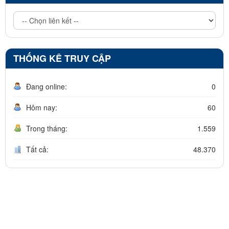
THỐNG KÊ TRUY CẬP
Đang online:
0
Hôm nay:
60
Trong tháng:
1.559
Tất cả:
48.370