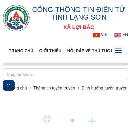
CỔNG THÔNG TIN ĐIỆN TỬ
TỈNH LẠNG SƠN
XÃ LỢI BÁC
VIE
EN
TRANG CHỦ
GIỚI THIỆU
HỎI ĐÁP VỀ THỦ TỤC HÀNH CH
Toggle
naviga
Trang chủ
Thông tin tuyên truyền
Định hướng tuyên truyền