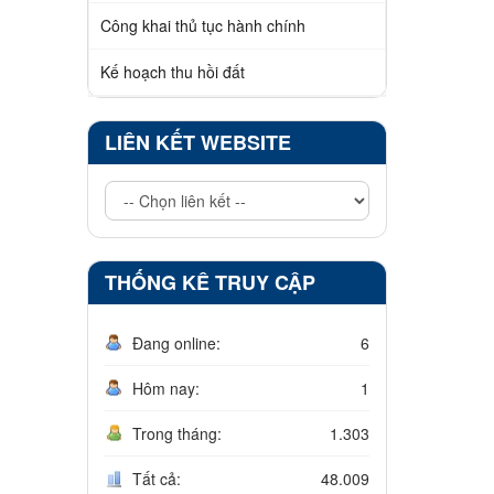
Công khai thủ tục hành chính
Kế hoạch thu hồi đất
LIÊN KẾT WEBSITE
THỐNG KÊ TRUY CẬP
Đang online:
6
Hôm nay:
1
Trong tháng:
1.303
Tất cả:
48.009