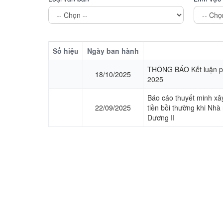
Số hiệu
Ngày ban hành
THÔNG BÁO Kết luận ph
18/10/2025
2025
Báo cáo thuyết minh xây
22/09/2025
tiền bồi thường khi Nhà
Dương II