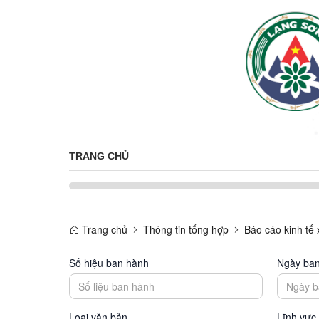
TRANG CHỦ
Trang chủ
Thông tin tổng hợp
Báo cáo kinh tế 
Số hiệu ban hành
Ngày ba
Loại văn bản
Lĩnh vực