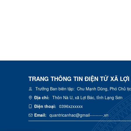
TRANG THÔNG TIN ĐIỆN TỬ XÃ LỢI
Trưởng Ban biên tập:
Chu Mạnh Dũng, Phó Chủ tịc
Địa chỉ:
Thôn Nà U, xã Lợi Bác, tỉnh Lạng Sơn
Điện thoại:
0396xzxxxxx
Email:
quantricanhac@gmail---------.vn