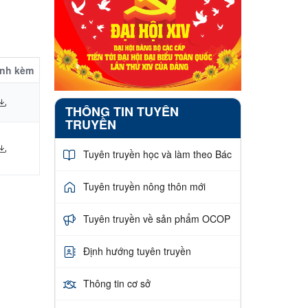
ính kèm
THÔNG TIN TUYÊN
TRUYỀN
Tuyên truyền học và làm theo Bác
Tuyên truyền nông thôn mới
Tuyên truyền về sản phẩm OCOP
Định hướng tuyên truyền
Thông tin cơ sở