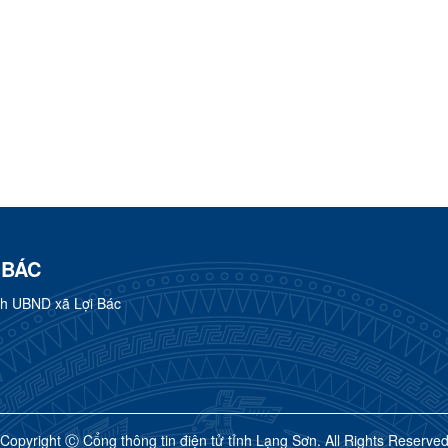
 BÁC
h UBND xã Lợi Bác
Copyright Ⓒ Cổng thông tin điện tử tỉnh Lạng Sơn. All Rights Reserve