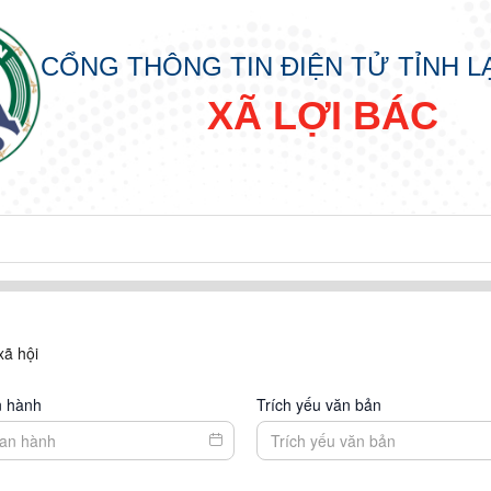
CỔNG THÔNG TIN ĐIỆN TỬ TỈNH 
XÃ LỢI BÁC
xã hội
n hành
Trích yếu văn bản