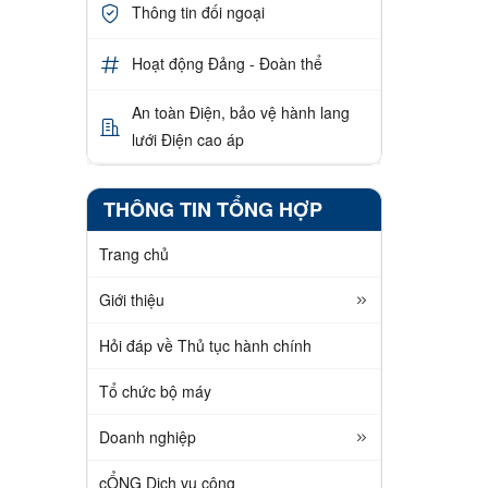
Thông tin đối ngoại
Hoạt động Đảng - Đoàn thể
An toàn Điện, bảo vệ hành lang
lưới Điện cao áp
THÔNG TIN TỔNG HỢP
Trang chủ
Giới thiệu
Hỏi đáp về Thủ tục hành chính
Tổ chức bộ máy
Doanh nghiệp
cỔNG Dịch vụ công