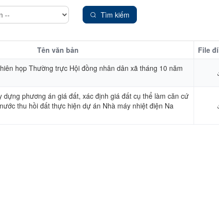
Tìm kiếm
Tên văn bản
File đ
iên họp Thường trực Hội đồng nhân dân xã tháng 10 năm
 dựng phương án giá đất, xác định giá đất cụ thể làm căn cứ
 nước thu hồi đất thực hiện dự án Nhà máy nhiệt điện Na