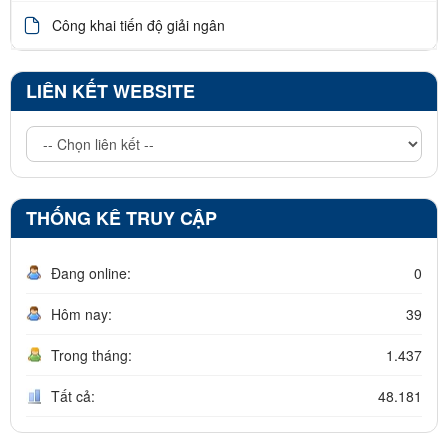
Công khai tiến độ giải ngân
LIÊN KẾT WEBSITE
THỐNG KÊ TRUY CẬP
Đang online:
0
Hôm nay:
39
Trong tháng:
1.437
Tất cả:
48.181