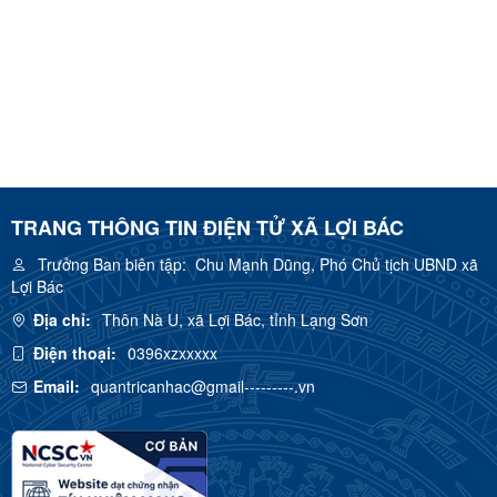
TRANG THÔNG TIN ĐIỆN TỬ XÃ LỢI BÁC
Trưởng Ban biên tập:
Chu Mạnh Dũng, Phó Chủ tịch UBND xã
Lợi Bác
Địa chỉ:
Thôn Nà U, xã Lợi Bác, tỉnh Lạng Sơn
Điện thoại:
0396xzxxxxx
Email:
quantricanhac@gmail---------.vn