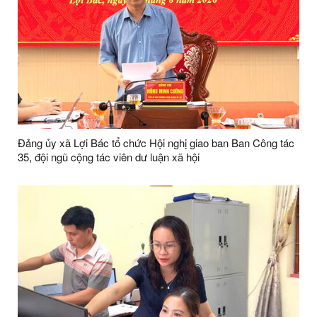
Đảng ủy xã Lợi Bác tổ chức Hội nghị giao ban Ban Công tác
35, đội ngũ cộng tác viên dư luận xã hội