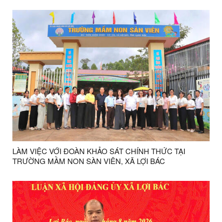
LÀM VIỆC VỚI ĐOÀN KHẢO SÁT CHÍNH THỨC TẠI
TRƯỜNG MẦM NON SÀN VIÊN, XÃ LỢI BÁC