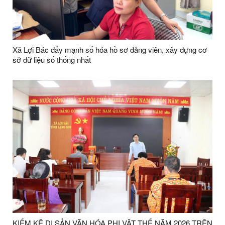
Xã Lợi Bác đẩy mạnh số hóa hồ sơ đảng viên, xây dựng cơ
sở dữ liệu số thống nhất
KIỂM KÊ DI SẢN VĂN HÓA PHI VẬT THỂ NĂM 2026 TRÊN