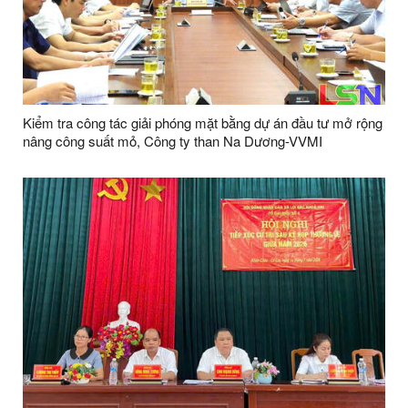
Kiểm tra công tác giải phóng mặt bằng dự án đầu tư mở rộng
nâng công suất mỏ, Công ty than Na Dương-VVMI