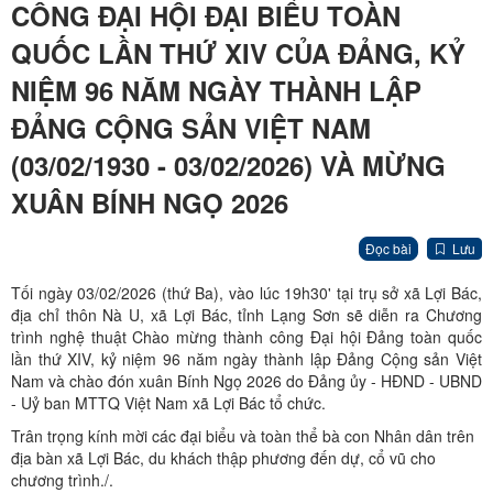
CÔNG ĐẠI HỘI ĐẠI BIỂU TOÀN
QUỐC LẦN THỨ XIV CỦA ĐẢNG, KỶ
NIỆM 96 NĂM NGÀY THÀNH LẬP
ĐẢNG CỘNG SẢN VIỆT NAM
(03/02/1930 - 03/02/2026) VÀ MỪNG
XUÂN BÍNH NGỌ 2026
Đọc bài
Lưu
Tối ngày 03/02/2026 (thứ Ba), vào lúc 19h30' tại trụ sở xã Lợi Bác,
địa chỉ thôn Nà U, xã Lợi Bác, tỉnh Lạng Sơn sẽ diễn ra Chương
trình nghệ thuật Chào mừng thành công Đại hội Đảng toàn quốc
lần thứ XIV, kỷ niệm 96 năm ngày thành lập Đảng Cộng sản Việt
Nam và chào đón xuân Bính Ngọ 2026 do Đảng ủy - HĐND - UBND
- Uỷ ban MTTQ Việt Nam xã Lợi Bác tổ chức.
Trân trọng kính mời các đại biểu và toàn thể bà con Nhân dân trên
địa bàn xã Lợi Bác, du khách thập phương đến dự, cổ vũ cho
chương trình./.