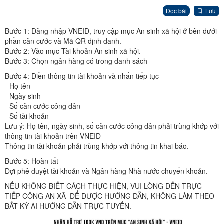
Đọc bài
Lưu
Bước 1: Đăng nhập VNEID, truy cập mục An sinh xã hội ở bên dưới
phần căn cước và Mã QR định danh.
Bước 2: Vào mục Tài khoản An sinh xã hội.
Bước 3: Chọn ngân hàng có trong danh sách
Bước 4: Điền thông tin tài khoản và nhấn tiếp tục
- Họ tên
- Ngày sinh
- Số căn cước công dân
- Số tài khoản
Lưu ý: Họ tên, ngày sinh, số căn cước công dân phải trùng khớp với
thông tin tài khoản trên VNEID
Thông tin tài khoản phải trùng khớp với thông tin khai báo.
Bước 5: Hoàn tất
Đợi phê duyệt tài khoản và Ngân hàng Nhà nước chuyển khoản.
NẾU KHÔNG BIẾT CÁCH THỰC HIỆN, VUI LÒNG ĐẾN TRỰC
TIẾP CÔNG AN XÃ ĐỂ ĐƯỢC HƯỚNG DẪN, KHÔNG LÀM THEO
BẤT KỲ AI HƯỚNG DẪN TRỰC TUYẾN.