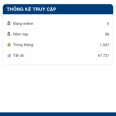
THỐNG KÊ TRUY CẬP
Đang online:
0
Hôm nay:
56
Trong tháng:
1.027
Tất cả:
47.721