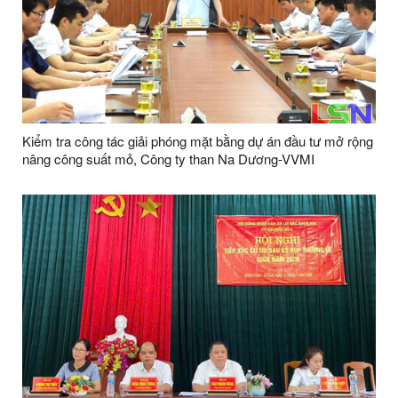
Kiểm tra công tác giải phóng mặt bằng dự án đầu tư mở rộng
nâng công suất mỏ, Công ty than Na Dương-VVMI