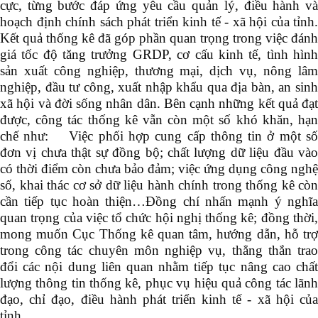
cực, từng bước đáp ứng yêu cầu quản lý, điều hành và
hoạch định chính sách phát triển kinh tế - xã hội của tỉnh.
Kết quả thống kê đã góp phần quan trọng trong việc đánh
giá tốc độ tăng trưởng GRDP, cơ cấu kinh tế, tình hình
sản xuất công nghiệp, thương mại, dịch vụ, nông lâm
nghiệp, đầu tư công, xuất nhập khẩu qua địa bàn, an sinh
xã hội và đời sống nhân dân. Bên cạnh những kết quả đạt
được, công tác thống kê vẫn còn một số khó khăn, hạn
chế như: Việc phối hợp cung cấp thông tin ở một số
đơn vị chưa thật sự đồng bộ; chất lượng dữ liệu đầu vào
có thời điểm còn chưa bảo đảm; việc ứng dụng công nghệ
số, khai thác cơ sở dữ liệu hành chính trong thống kê còn
cần tiếp tục hoàn thiện…Đồng chí nhấn mạnh ý nghĩa
quan trọng của việc tổ chức hội nghị thống kê; đồng thời,
mong muốn Cục Thống kê quan tâm, hướng dẫn, hỗ trợ
trong công tác chuyên môn nghiệp vụ, thẳng thắn trao
đổi các nội dung liên quan nhằm tiếp tục nâng cao chất
lượng thông tin thống kê, phục vụ hiệu quả công tác lãnh
đạo, chỉ đạo, điều hành phát triển kinh tế - xã hội của
tỉnh.