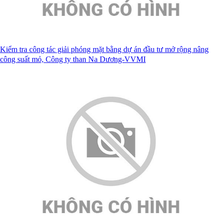
Kiểm tra công tác giải phóng mặt bằng dự án đầu tư mở rộng nâng
công suất mỏ, Công ty than Na Dương-VVMI