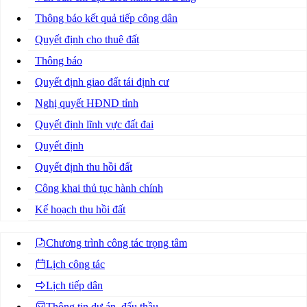
Thông báo kết quả tiếp công dân
Quyết định cho thuê đất
Thông báo
Quyết định giao đất tái định cư
Nghị quyết HĐND tỉnh
Quyết định lĩnh vực đất đai
Quyết định
Quyết định thu hồi đất
Công khai thủ tục hành chính
Kế hoạch thu hồi đất
Chương trình công tác trọng tâm
Lịch công tác
Lịch tiếp dân
Thông tin dự án, đấu thầu