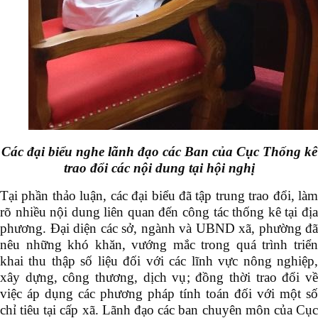
Các đại biểu nghe lãnh đạo các Ban của Cục Thống kê
trao đổi các nội dung tại hội nghị
Tại phần thảo luận, các đại biểu đã tập trung trao đổi, làm
rõ nhiều nội dung liên quan đến công tác thống kê tại địa
phương. Đại diện các sở, ngành và UBND xã, phường đã
nêu những khó khăn, vướng mắc trong quá trình triển
khai thu thập số liệu đối với các lĩnh vực nông nghiệp,
xây dựng, công thương, dịch vụ; đồng thời trao đổi về
việc áp dụng các phương pháp tính toán đối với một số
chỉ tiêu tại cấp xã. Lãnh đạo các ban chuyên môn của Cục