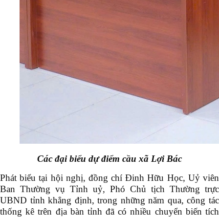
Các đại biểu dự điểm cầu xã Lợi Bác
Phát biểu tại hội nghị, đồng chí Đinh Hữu Học, Uỷ viên
Ban Thường vụ Tỉnh uỷ, Phó Chủ tịch Thường trực
UBND tỉnh khẳng định, trong những năm qua, công tác
thống kê trên địa bàn tỉnh đã có nhiều chuyển biến tích