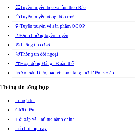
Tuyên truyền học và làm theo Bác
Tuyên truyền nông thôn mới
Tuyên truyền về sản phẩm OCOP
Định hướng tuyên truyền
Thông tin cơ sở
Thông tin đối ngoại
Hoạt động Đảng - Đoàn thể
An toàn Điện, bảo vệ hành lang lưới Điện cao áp
Thông tin tổng hợp
Trang chủ
Giới thiệu
Hỏi đáp về Thủ tục hành chính
Tổ chức bộ máy