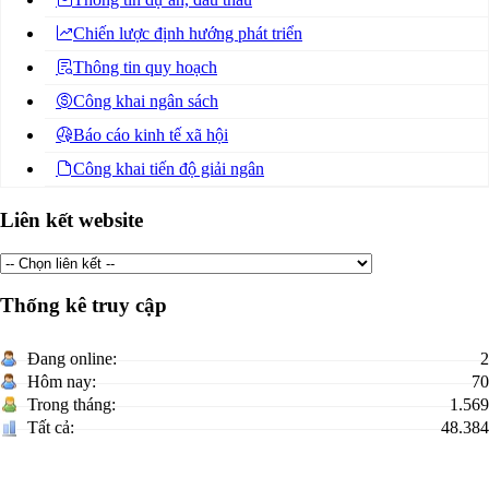
Chiến lược định hướng phát triển
Thông tin quy hoạch
Công khai ngân sách
Báo cáo kinh tế xã hội
Công khai tiến độ giải ngân
Liên kết website
Thống kê truy cập
Đang online:
2
Hôm nay:
70
Trong tháng:
1.569
Tất cả:
48.384