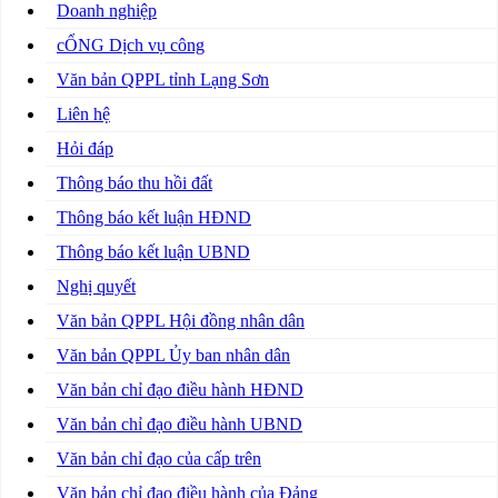
Doanh nghiệp
cỔNG Dịch vụ công
Văn bản QPPL tỉnh Lạng Sơn
Liên hệ
Hỏi đáp
Thông báo thu hồi đất
Thông báo kết luận HĐND
Thông báo kết luận UBND
Nghị quyết
Văn bản QPPL Hội đồng nhân dân
Văn bản QPPL Ủy ban nhân dân
Văn bản chỉ đạo điều hành HĐND
Văn bản chỉ đạo điều hành UBND
Văn bản chỉ đạo của cấp trên
Văn bản chỉ đạo điều hành của Đảng