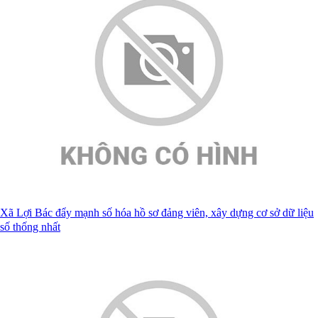
Xã Lợi Bác đẩy mạnh số hóa hồ sơ đảng viên, xây dựng cơ sở dữ liệu
số thống nhất