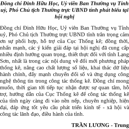
Đồng chí Đinh Hữu Học, Uỷ viên Ban Thường vụ Tỉnh
uỷ, Phó Chủ tịch Thường trực UBND tỉnh phát biểu tại
hội nghị
Đồng chí Đinh Hữu Học, Uỷ viên Ban Thường vụ Tỉnh
uỷ, Phó Chủ tịch Thường trực UBND tỉnh trân trọng cảm
ơn sự phối hợp, hỗ trợ của Cục Thống kê; đồng thời,
nhấn mạnh, các ý kiến giải đáp tại hội nghị đã cung cấp
nhiều định hướng quan trọng, thiết thực đối với tỉnh Lạng
Sơn, nhất là trong các nội dung về đổi mới phương pháp
thống kê, nâng cao chất lượng số liệu, khai thác dữ liệu
hành chính, đẩy mạnh chuyển đổi số và ứng dụng công
nghệ thông tin trong công tác thống kê. Đồng chí mong
muốn, thời gian tới tiếp tục nhận được sự quan tâm, hỗ
trợ, hướng dẫn của Cục Thống kê để công tác thống kê
của tỉnh ngày càng đi vào nền nếp, chuyên nghiệp, hiện
đại, đáp ứng tốt yêu cầu phát triển kinh tế - xã hội và
công tác lãnh đạo, điều hành của tỉnh.
TRẦN LƯƠNG - Trung