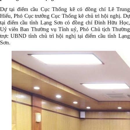
Dự tại điểm cầu Cục Thống kê có đồng chí Lê Trung
Hiếu, Phó Cục trưởng Cục Thống kê chủ trì hội nghị. Dự
tại điểm cầu tỉnh Lạng Sơn có đồng chí Đinh Hữu Học,
Uỷ viên Ban Thường vụ Tỉnh uỷ, Phó Chủ tịch Thường
trực UBND tỉnh chủ trì hội nghị tại điểm cầu tỉnh Lạng
Sơn.