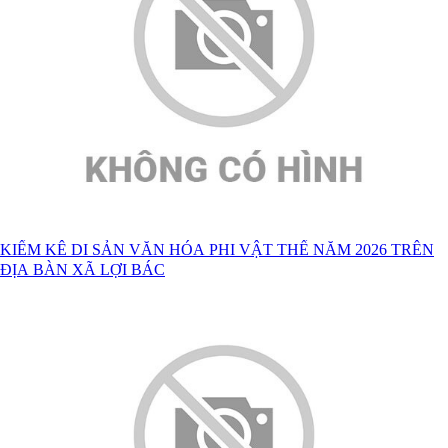
KIỂM KÊ DI SẢN VĂN HÓA PHI VẬT THỂ NĂM 2026 TRÊN
ĐỊA BÀN XÃ LỢI BÁC