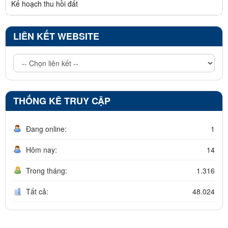
Kế hoạch thu hồi đất
LIÊN KẾT WEBSITE
THỐNG KÊ TRUY CẬP
Đang online:
1
Hôm nay:
14
Trong tháng:
1.316
Tất cả:
48.024