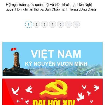
Hội nghị toàn quốc quán triệt và triển khai thực hiện Nghị
quyết Hội nghị lần thứ ba Ban Chấp hành Trung ương Đảng
khóa XIV
1
2
3
4
5
»
»»