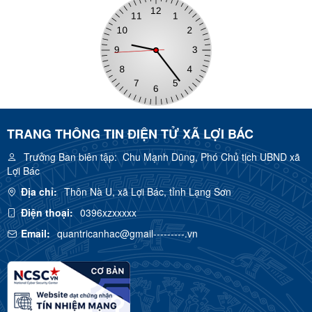
TRANG THÔNG TIN ĐIỆN TỬ XÃ LỢI BÁC
Trưởng Ban biên tập:
Chu Mạnh Dũng, Phó Chủ tịch UBND xã
Lợi Bác
Địa chỉ:
Thôn Nà U, xã Lợi Bác, tỉnh Lạng Sơn
Điện thoại:
0396xzxxxxx
Email:
quantricanhac@gmail---------.vn