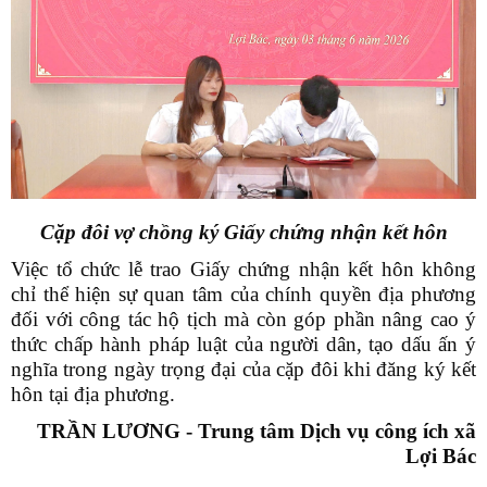
Cặp đôi vợ chồng ký Giấy chứng nhận kết hôn
Việc tổ chức lễ trao Giấy chứng nhận kết hôn không
chỉ thể hiện sự quan tâm của chính quyền địa phương
đối với công tác hộ tịch mà còn góp phần nâng cao ý
thức chấp hành pháp luật của người dân, tạo dấu ấn ý
nghĩa trong ngày trọng đại của cặp đôi khi đăng ký kết
hôn tại địa phương.
TRẦN LƯƠNG - Trung tâm Dịch vụ công ích xã
Lợi Bác