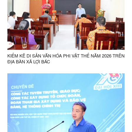
KIỂM KÊ DI SẢN VĂN HÓA PHI VẬT THỂ NĂM 2026 TRÊN
ĐỊA BÀN XÃ LỢI BÁC