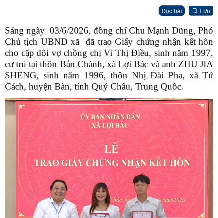
Đọc bài
Lưu
Sáng ngày 03/6/2026, đồng chí Chu Mạnh Dũng, Phó
Chủ tịch UBND xã đã trao Giấy chứng nhận kết hôn
cho cặp đôi vợ chồng chị Vi Thị Điều, sinh năm 1997,
cư trú tại thôn Bản Chành, xã Lợi Bác và anh ZHU JIA
SHENG, sinh năm 1996, thôn Nhị Đài Pha, xã Tứ
Cách, huyện Bàn, tỉnh Quý Châu, Trung Quốc.