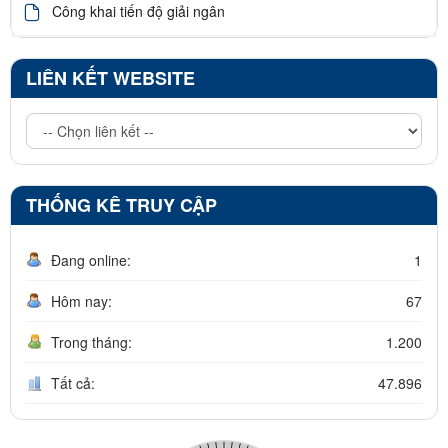
Công khai tiến độ giải ngân
LIÊN KẾT WEBSITE
THỐNG KÊ TRUY CẬP
Đang online:
1
Hôm nay:
67
Trong tháng:
1.200
Tất cả:
47.896