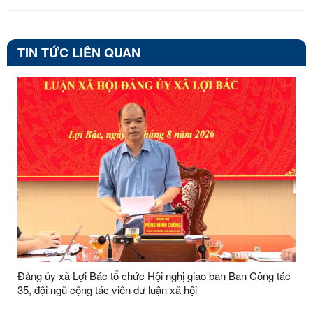
TIN TỨC LIÊN QUAN
Đảng ủy xã Lợi Bác tổ chức Hội nghị giao ban Ban Công tác
35, đội ngũ cộng tác viên dư luận xã hội